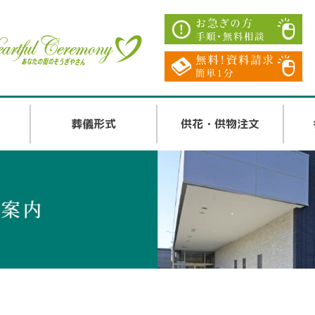
葬儀形式
供花・供物注文