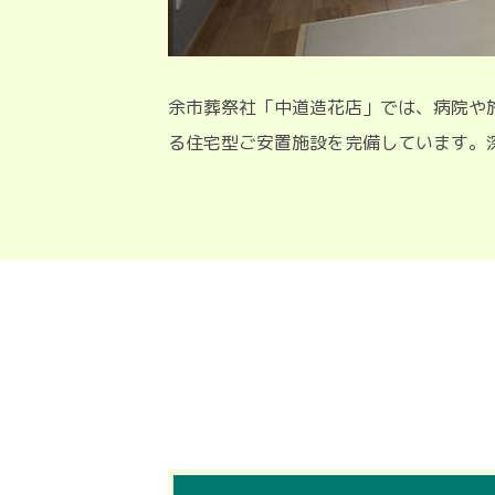
余市葬祭社「中道造花店」では、病院や
る住宅型ご安置施設を完備しています。深