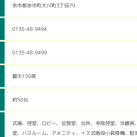
余市郡余市町大川町3丁目79
0135-48-9494
0135-48-9499
最大150席
約50台
式場、控室、ロビー、会食室、台所、寺院控室、冷暖房
室、バスルーム、アメニティ、イス式階段小昇降機、駐