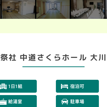
祭社 中道さくらホール 大