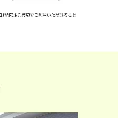
1日1組限定の貸切でご利用いただけること
備