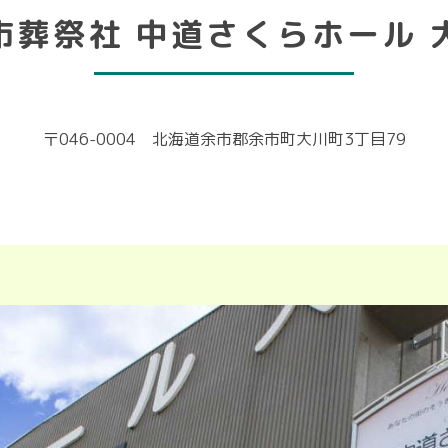
市葬祭社 中道さくらホール 
〒046-0004 北海道余市郡余市町大川町3丁目79