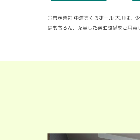
余市葬祭社 中道さくらホール 大川は、
はもちろん、充実した宿泊設備をご用意